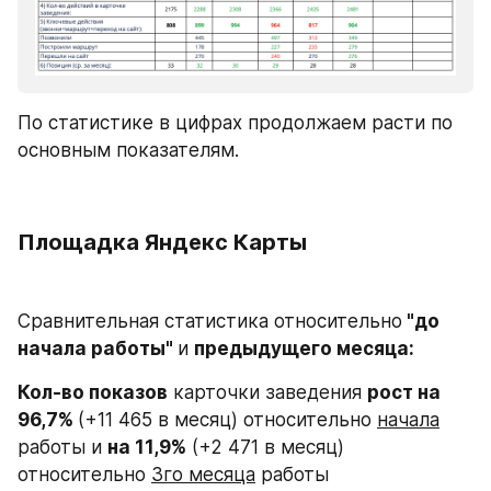
По статистике в цифрах продолжаем расти по 
основным показателям.
Площадка Яндекс Карты
Сравнительная статистика относительно
 "до 
начала работы" 
и 
предыдущего месяца:
Кол-во показов
 карточки заведения 
рост на 
96,7% 
(+11 465 в месяц) относительно 
начала
работы и 
на 11,9%
 (+2 471 в месяц) 
относительно 
3го месяца
 работы