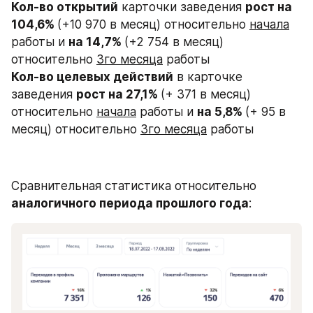
Кол-во открытий
 карточки заведения 
рост на 
104,6% 
(+10 970 в месяц) относительно 
начала
работы и 
на 14,7% 
(+2 754 в месяц) 
относительно 
3го месяца
 работы
Кол-во целевых действий
 в карточке 
заведения 
рост на 27,1% 
(+ 371 в месяц) 
относительно 
начала
 работы и 
на 5,8% 
(+ 95 в 
месяц) относительно 
3го месяца
 работы
Сравнительная статистика относительно 
аналогичного периода прошлого года
: