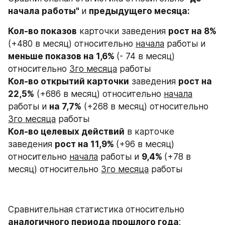
начала работы" 
и 
предыдущего месяца:
Кол-во показов
 карточки заведения 
рост на 8% 
(+480 в месяц) относительно 
начала
 работы и 
меньше показов на 1,6% 
(- 74 в месяц)
относительно 
3го месяца
 работы
Кол-во открытий карточки
 заведения 
рост на 
22,5%
 (+686 в месяц) относительно 
начала
работы и 
на 7,7%
 (+268 в месяц) относительно 
3го месяца
 работы
Кол-во целевых действий
 в карточке 
заведения 
рост на 11,9% 
(+96 в месяц) 
относительно 
начала
 работы и 
9,4% 
(+78 в 
месяц) относительно 
3го месяца
 работы
Сравнительная статистика относительно 
аналогичного периода прошлого года
: