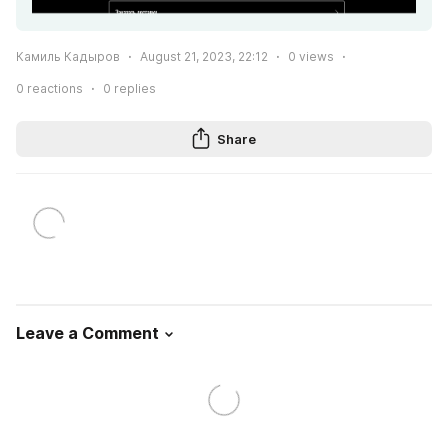
Камиль Кадыров
August 21, 2023, 22:12
0
views
0
reactions
0
replies
Share
Leave a Comment