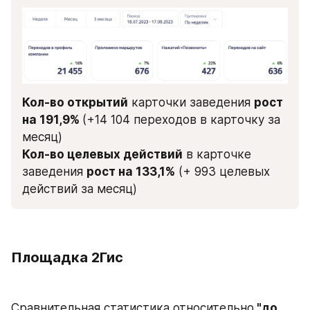
Кол-во открытий
 карточки заведения 
рост 
на 191,9% 
(+14 104 переходов в карточку за 
месяц)
Кол-во целевых действий
 в карточке 
заведения 
рост на 133,1%
 (+ 993 целевых 
действий за месяц)
Площадка 2Гис
Сравнительная статистика относительно
 "до 