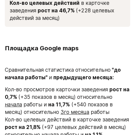
Кол-во целевых действий
 в карточке 
заведения 
рост на 46,7% 
(+228 целевых 
действий за месяц)
Площадка Google maps
Сравнительная статистика относительно
 "до 
начала работы" 
и 
предыдущего месяца:
Кол-во просмотров карточки заведения 
рост на 
0,7% 
(+35 показов в месяц) относительно 
начала
 работы и 
на 11,7%
 (+540 показов в 
месяц) относительно 
3го месяца
 работы
Кол-во целевых действий в карточке заведения 
рост на 21,8% 
(+97 целевых действий в месяц) 
относительно 
начала
 работы и 
на 1,1%