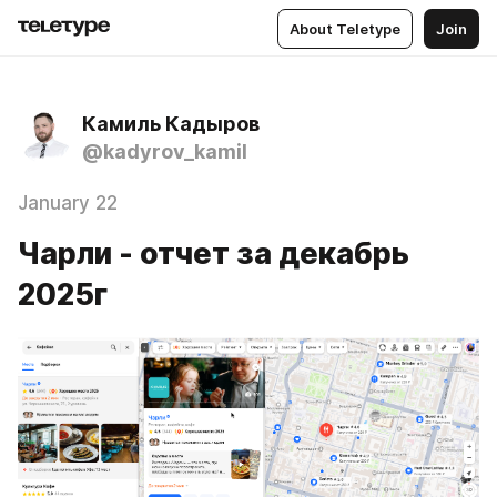
About Teletype
Join
Камиль Кадыров
@kadyrov_kamil
January 22
Чарли - отчет за декабрь
2025г