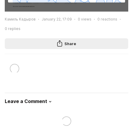
Камиль Кадыров
January 22, 17:09
0
views
0
reactions
0
replies
Share
Leave a Comment