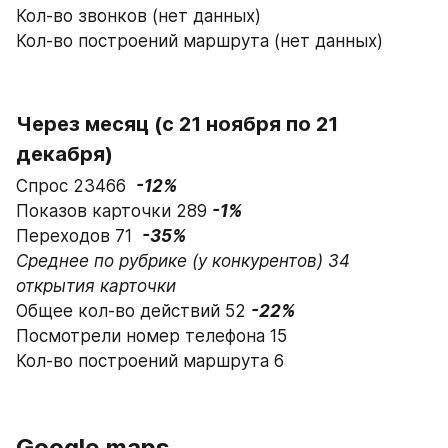
Кол-во звонков (нет данных)
Кол-во построений маршрута (нет данных)
Через месяц (с 21 ноября по 21 
декабря)
Спрос 23466  
-12%
Показов карточки 289 
-1%
Переходов 71  
Среднее по рубрике (у конкурентов) 34 
открытия карточки
Общее кол-во действий 52 
-22%
Посмотрели номер телефона 15 
Кол-во построений маршрута 6
Google maps