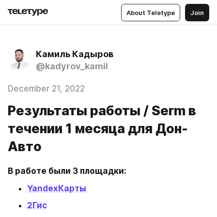
About Teletype
Join
Камиль Кадыров
@kadyrov_kamil
December 21, 2022
Результаты работы / Serm в
течении 1 месяца для Дон-
Авто
В работе были 3 площадки:
YandexКарты
2Гис