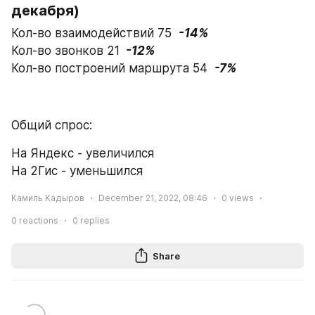
декабря)
Кол-во взаимодействий 75  
-14%
Кол-во звонков 21 
 -12%
Кол-во построений маршрута 54  
-7%
Общий спрос:
На Яндекс - увеличился
На 2Гис - уменьшился
Камиль Кадыров
December 21, 2022, 08:46
0
views
0
reactions
0
replies
Share