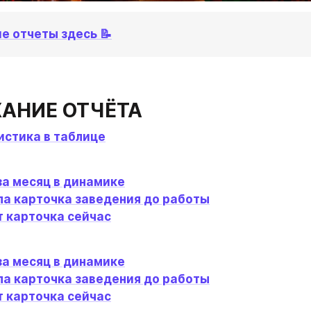
 отчеты здесь 📝
АНИЕ ОТЧЁТА
истика в таблице
за месяц в динамике
ла карточка заведения до работы
т карточка сейчас
за месяц в динамике
ла карточка заведения до работы
т карточка сейчас