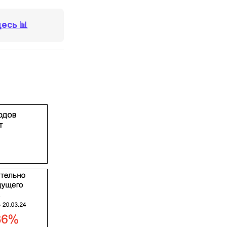
есь 📊