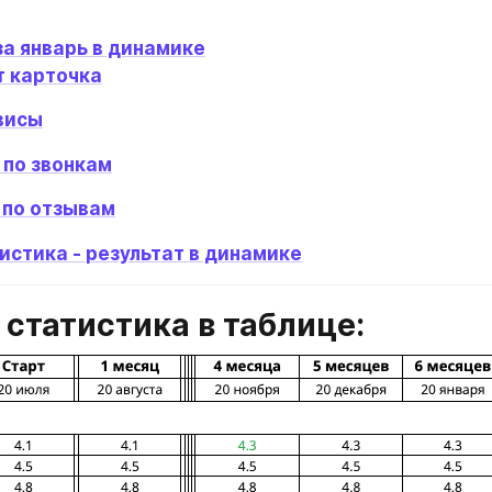
за январь в динамике
т карточка
висы
 по звонкам
 по отзывам
истика - результат в динамике
 статистика в таблице: