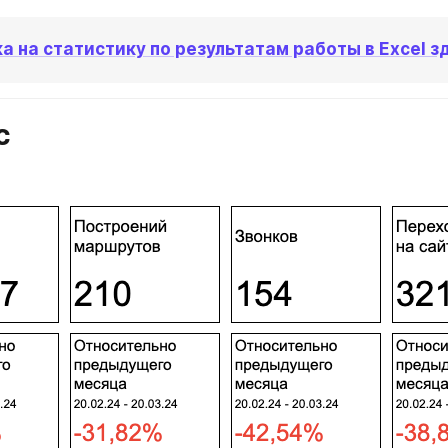
а на статистику по результатам работы в Excel зд
с