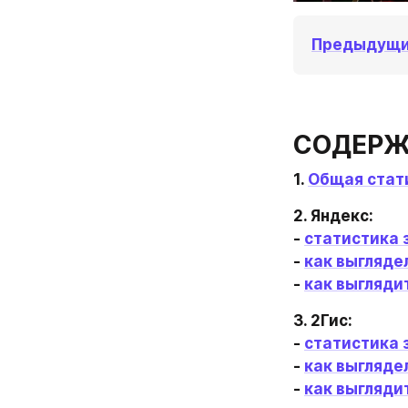
Предыдущие
СОДЕРЖ
1. 
Общая стат
2. Яндекс:

- 
статистика 
- 
как выгляде
- 
как выгляди
3. 2Гис:

- 
статистика 
- 
как выгляде
- 
как выгляди