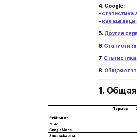
4. Google:

- 
статистика 
- 
как выгляди
5. 
Другие сер
6. 
Статистика
7. 
Статистика
8. 
Общая стат
1. Общая