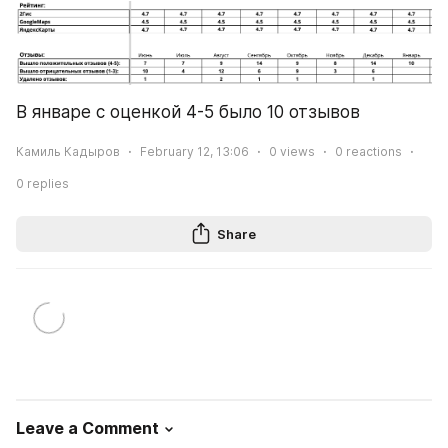
В январе с оценкой 4-5 было 10 отзывов
Камиль Кадыров
February 12, 13:06
0
views
0
reactions
0
replies
Share
Leave a Comment