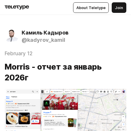
About Teletype
Join
Камиль Кадыров
@kadyrov_kamil
February 12
Morris - отчет за январь
2026г