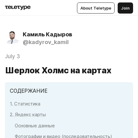
About Teletype
Join
Камиль Кадыров
@kadyrov_kamil
July 3
Шерлок Холмс на картах
СОДЕРЖАНИЕ
1. Статистика
2. Яндекс карты
Основные данные
Фотографии и видео (последовательность)