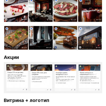
Акции
Витрина + логотип