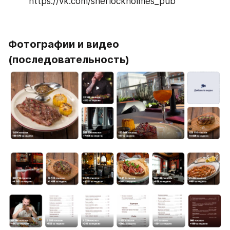
https://vk.com/sherlockholmes_pub
Фотографии и видео 
(последовательность)