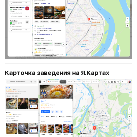
Карточка заведения на Я.Картах