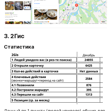
3. 2Гис
Статистика
Данный по 1 пункту (людей увидело) общие для 