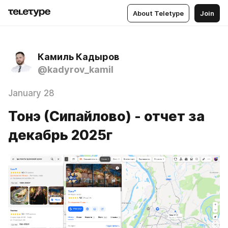
About Teletype
Join
Камиль Кадыров
@kadyrov_kamil
January 28
Тонэ (Сипайлово) - отчет за
декабрь 2025г