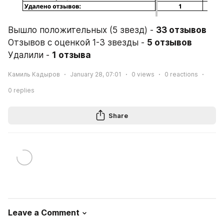
Вышло положительных (5 звезд) - 
Отзывов с оценкой 1-3 звезды - 
Удалили - 
1 отзыва
Камиль Кадыров
January 28, 07:01
0
views
0
reactions
0
replies
Share
Leave a Comment