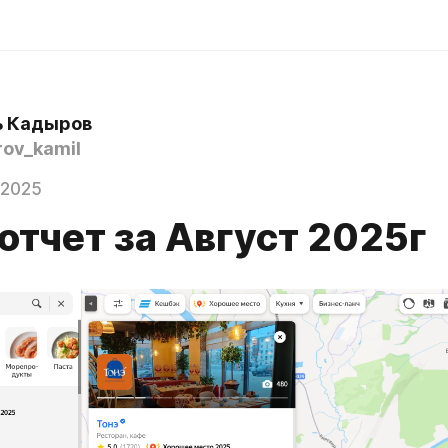
ь Кадыров
ov_kamil
 2025
 отчет за Август 2025г