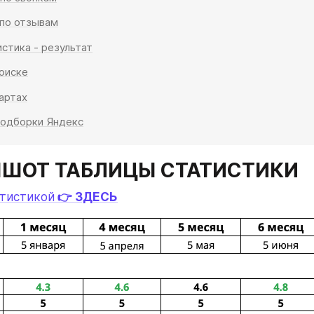
 по отзывам
истика - результат
оиске
артах
подборки Яндекс
ИНШОТ ТАБЛИЦЫ СТАТИСТИКИ
атистикой
 👉 ЗДЕСЬ