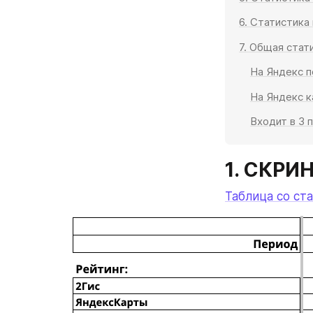
6. Статистика
7. Общая стат
На Яндекс п
На Яндекс к
Входит в 3 
1. СКР
Таблица со ст