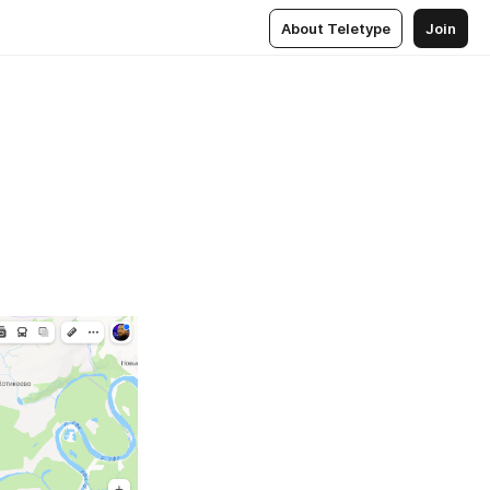
About Teletype
Join