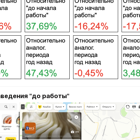
аведения "до работы"