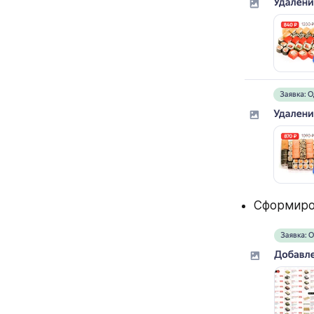
Сформиров