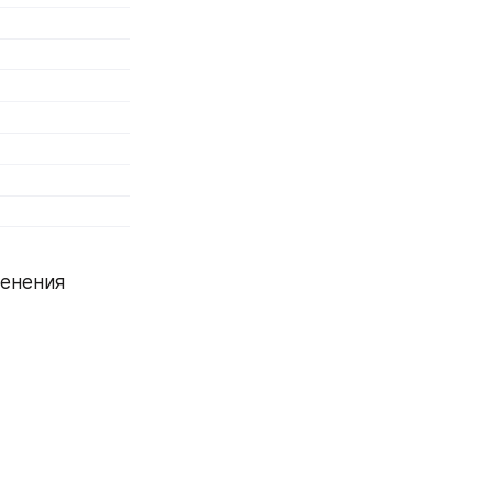
енения 