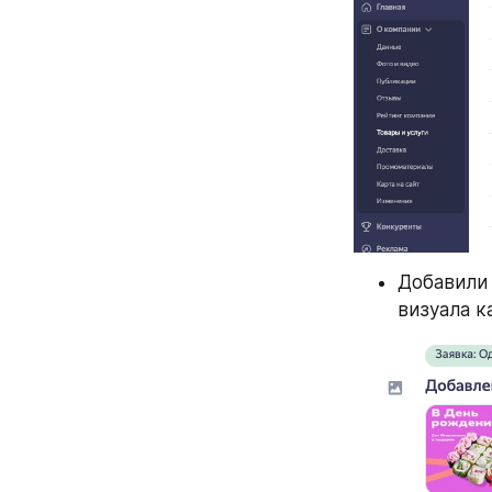
Добавили 
визуала к