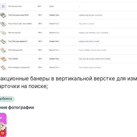
акционные банеры в вертикальной верстке для изм
арточки на поиске;