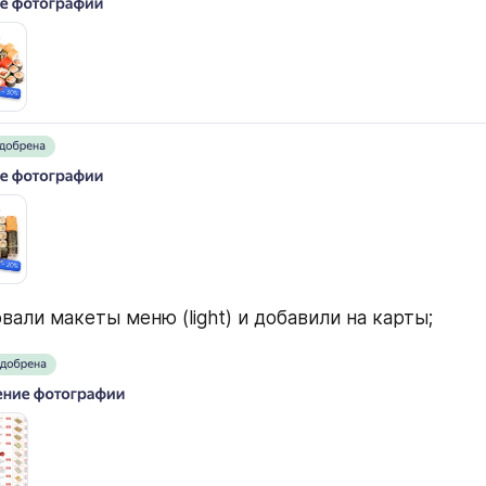
али макеты меню (light) и добавили на карты;