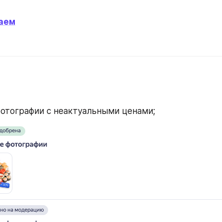
аем
отографии с неактуальными ценами;