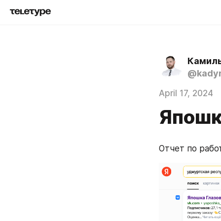
Камил
@kadyr
April 17, 2024
Япошк
Отчет по работ