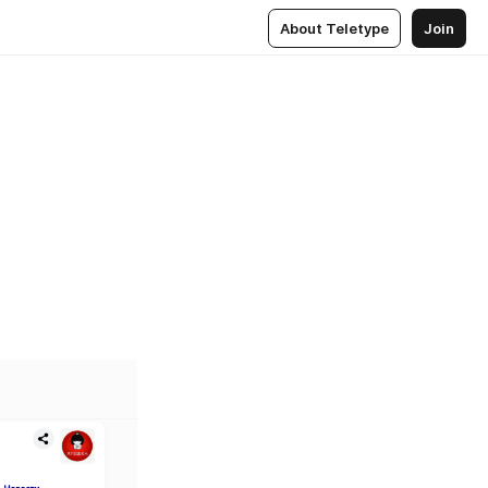
About Teletype
Join