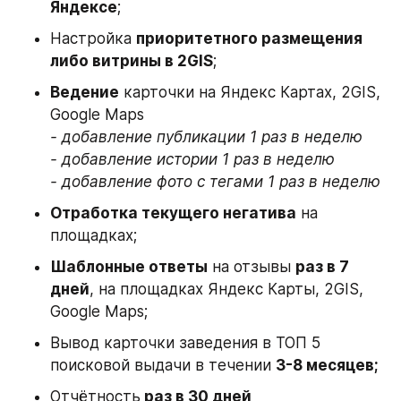
Яндексе
;
Настройка 
приоритетного размещения 
либо витрины в 2GIS
;
Ведение
 карточки на Яндекс Картах, 2GIS, 
Google Maps
- добавление публикации 1 раз в неделю

- добавление истории 1 раз в неделю

- добавление фото с тегами 1 раз в неделю
Отработка текущего негатива
 на 
площадках;
Шаблонные ответы
 на отзывы 
раз в 7 
дней
, на площадках Яндекс Карты, 2GIS, 
Google Maps;
Вывод карточки заведения в ТОП 5 
поисковой выдачи в течении 
3-8 месяцев;
Отчётность
 раз в 30 дней