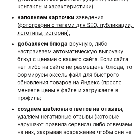
контакты и характеристики);
наполняем карточки
 заведения 
(
фотографии с тегами для SEO, публикации, 
логотипы, истории
);
добавляем блюда
 вручную, либо 
настраиваем автоматическую выгрузку 
блюд с ценами с вашего сайта. Если сайта 
нет либо на сайте не размещены блюда, то 
формируем эксель файл для быстрого 
обновления товаров на Яндекс (просто 
меняете цены в файле и загружаете в 
профиль;
создаем шаблоны ответов на отзывы
, 
удаляем негативные отзывы (которые 
нарушают правила сервиса) либо отвечаем 
на них, закрывая возражение чтобы они не 