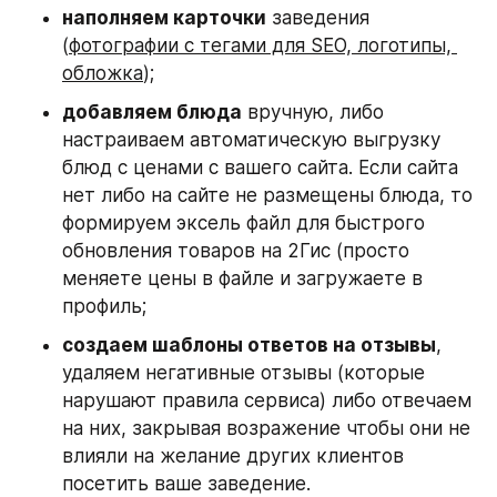
наполняем карточки
 заведения 
(
фотографии с тегами для SEO, логотипы, 
обложка
);
добавляем блюда
 вручную, либо 
настраиваем автоматическую выгрузку 
блюд с ценами с вашего сайта. Если сайта 
нет либо на сайте не размещены блюда, то 
формируем эксель файл для быстрого 
обновления товаров на 2Гис (просто 
меняете цены в файле и загружаете в 
профиль;
создаем шаблоны ответов на отзывы
, 
удаляем негативные отзывы (которые 
нарушают правила сервиса) либо отвечаем 
на них, закрывая возражение чтобы они не 
влияли на желание других клиентов 
посетить ваше заведение.