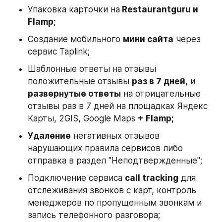
Упаковка карточки на
 Restaurantguru и 
Flamp;
Создание мобильного 
мини сайта
 через 
сервис Taplink;
Шаблонные ответы на отзывы 
положительные отзывы 
раз в 7 дней
, и 
развернутые ответы
 на отрицательные 
отзывы раз в 7 дней на площадках Яндекс 
Карты, 2GIS, Google Maps 
+ Flamp;
Удаление
 негативных отзывов 
нарушающих правила сервисов либо 
отправка в раздел "Неподтвержденные";
Подключение сервиса 
call tracking
 для 
отслеживания звонков с карт, контроль 
менеджеров по пропущенным звонкам и 
запись телефонного разговора;