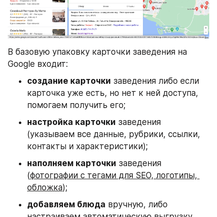
В базовую упаковку карточки заведения на 
Google входит:
создание карточки
 заведения либо если 
карточка уже есть, но нет к ней доступа, 
помогаем получить его;
настройка карточки
 заведения 
(указываем все данные, рубрики, ссылки, 
контакты и характеристики);
наполняем карточки
 заведения 
(
фотографии с тегами для SEO, логотипы, 
обложка
);
добавляем блюда
 вручную, либо 
настраиваем автоматическую выгрузку 