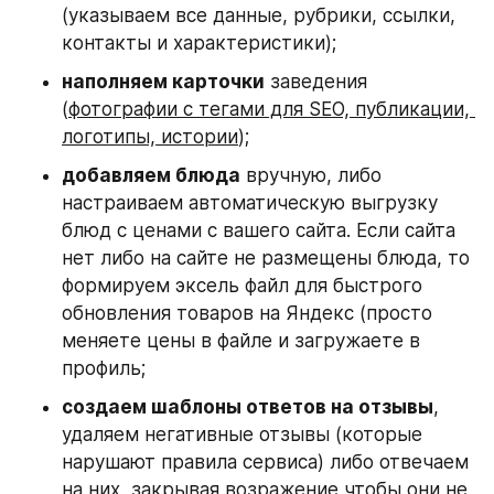
(указываем все данные, рубрики, ссылки, 
контакты и характеристики);
наполняем карточки
 заведения 
(
фотографии с тегами для SEO, публикации, 
логотипы, истории
);
добавляем блюда
 вручную, либо 
настраиваем автоматическую выгрузку 
блюд с ценами с вашего сайта. Если сайта 
нет либо на сайте не размещены блюда, то 
формируем эксель файл для быстрого 
обновления товаров на Яндекс (просто 
меняете цены в файле и загружаете в 
профиль;
создаем шаблоны ответов на отзывы
, 
удаляем негативные отзывы (которые 
нарушают правила сервиса) либо отвечаем 
на них, закрывая возражение чтобы они не 