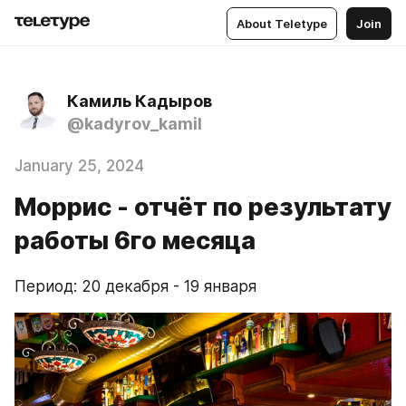
About Teletype
Join
Камиль Кадыров
@kadyrov_kamil
January 25, 2024
Моррис - отчёт по результату
работы 6го месяца
Период: 20 декабря - 19 января