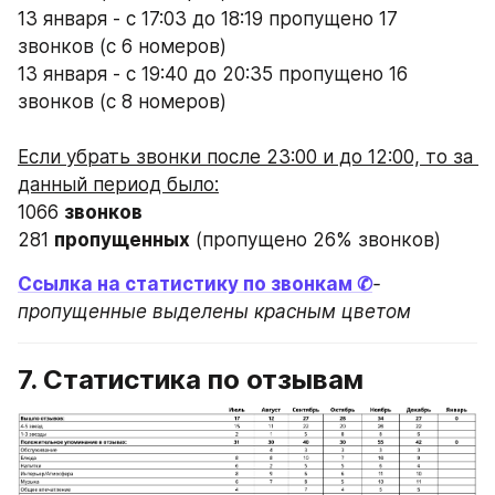
13 января - с 17:03 до 18:19 пропущено 17 
звонков (с 6 номеров)
13 января - с 19:40 до 20:35 пропущено 16 
звонков (с 8 номеров)
Если убрать звонки после 23:00 и до 12:00, то за 
данный период было:
1066 
звонков
281 
пропущенных
 (пропущено 26% звонков)
Ссылка на статистику по звонкам ✆
- 
пропущенные выделены красным цветом
7. Статистика по отзывам