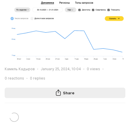
Камиль Кадыров
January 25, 2024, 10:04
0
views
0
reactions
0
replies
Share